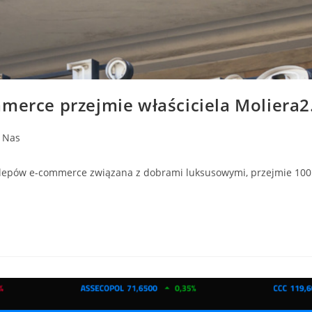
mmerce przejmie właściciela Moliera2
 Nas
ów e-commerce związana z dobrami luksusowymi, przejmie 100 pr