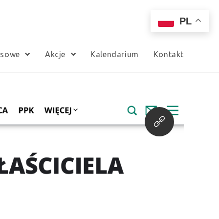
PL
nsowe
Akcje
Kalendarium
Kontakt