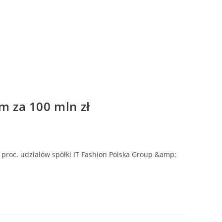
m za 100 mln zł
oc. udziałów spółki IT Fashion Polska Group &amp;