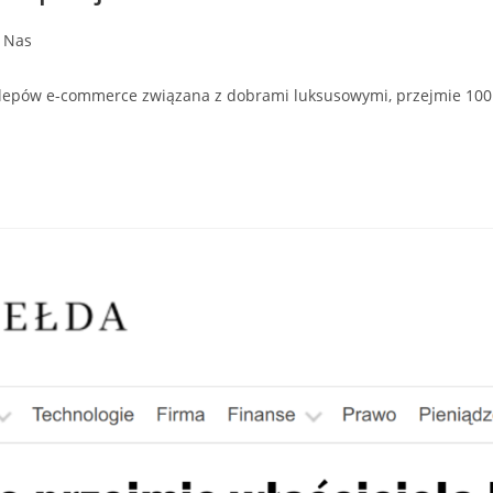
 Nas
ów e-commerce związana z dobrami luksusowymi, przejmie 100 pr