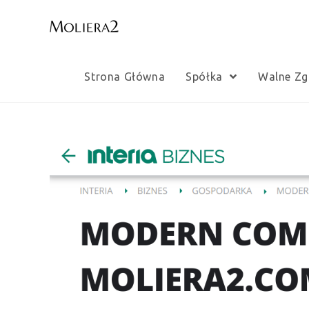
Skip
to
content
Strona Główna
Spółka
Walne Zg