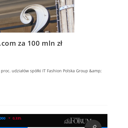
.com za 100 mln zł
oc. udziałów spółki IT Fashion Polska Group &amp;