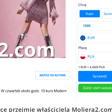
 przejmie właściciela Moliera2.com